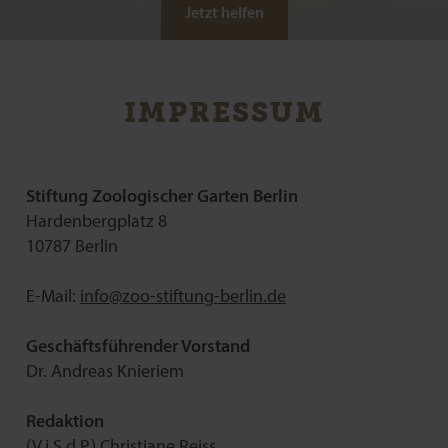
Jetzt helfen
IMPRESSUM
Stiftung Zoologischer Garten Berlin
Hardenbergplatz 8
10787 Berlin
E-Mail:
info@
zoo-stiftung-berlin.de
Geschäftsführender Vorstand
Dr. Andreas Knieriem
Redaktion
(V.i.S.d.P.) Christiane Reiss