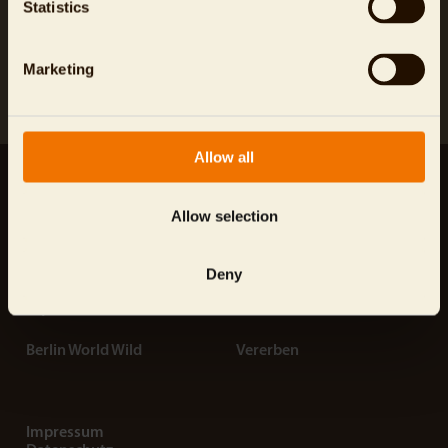
Statistics
Marketing
Allow all
Ihre Unterstützung ist wichtig.
Allow selection
Zoo Berlin
Aktuelles
Tierpark Berlin
Kontakt
Deny
Aquarium Berlin
Über uns
Berlin World Wild
Vererben
Impressum