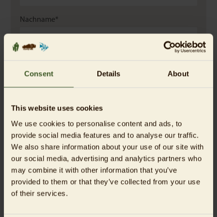
wir gerne beratend zur Verfügung.
Nachname*
E-Mail*
Consent
Details
About
Anfrage*
This website uses cookies
We use cookies to personalise content and ads, to
provide social media features and to analyse our traffic.
We also share information about your use of our site with
our social media, advertising and analytics partners who
may combine it with other information that you’ve
provided to them or that they’ve collected from your use
Thema*
of their services.